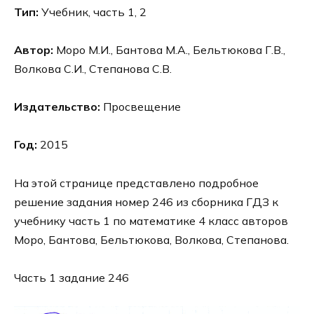
Тип:
Учебник, часть 1, 2
Автор:
Моро М.И., Бантова М.А., Бельтюкова Г.В.,
Волкова С.И., Степанова С.В.
Издательство:
Просвещение
Год:
2015
На этой странице представлено подробное
решение задания номер 246 из сборника ГДЗ к
учебнику часть 1 по математике 4 класс авторов
Моро, Бантова, Бельтюкова, Волкова, Степанова.
Часть 1 задание 246