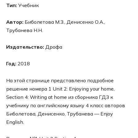
Тип:
Учебник
Автор:
Биболетова М.З., Денисенко О.А.,
Трубанева Н.Н.
Издательство:
Дрофа
Год:
2018
На этой странице представлено подробное
решение номера 1 Unit 2: Enjoying your home,
Section 4: Writing at home из сборника ГДЗ к
учебнику по английскому языку 4 класс авторов
Биболетова, Денисенко, Трубанева — Enjoy
English.