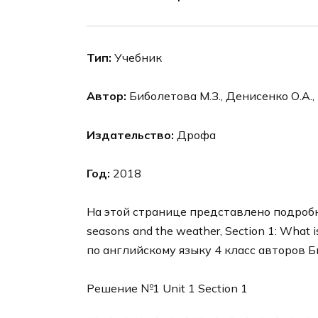
Тип:
Учебник
Автор:
Биболетова М.З., Денисенко О.А.,
Издательство:
Дрофа
Год:
2018
На этой странице представлено подробно
seasons and the weather, Section 1: What 
по английскому языку 4 класс авторов Б
Решение №1 Unit 1 Section 1