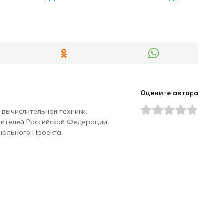
Оцените автора
 вычислительной техники.
чителей Российской Федерации
нального Проекта