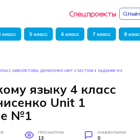
Найт
4 класс
5 класс
6 класс
7 класс
8 клас
КЛАСС БИБОЛЕТОВА, ДЕНИСЕНКО UNIT 1 SECTION 1 ЗАДАНИЕ №1
кому языку 4 класс
исенко Unit 1
ие №1
ИЕ
ПРОСМОТРОВ
КОММЕНТАРИИ
13
0