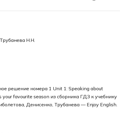
 Трубанева Н.Н.
е решение номера 1 Unit 1: Speaking about
is your favourite season из сборника ГДЗ к учебнику
иболетова, Денисенко, Трубанева — Enjoy English.