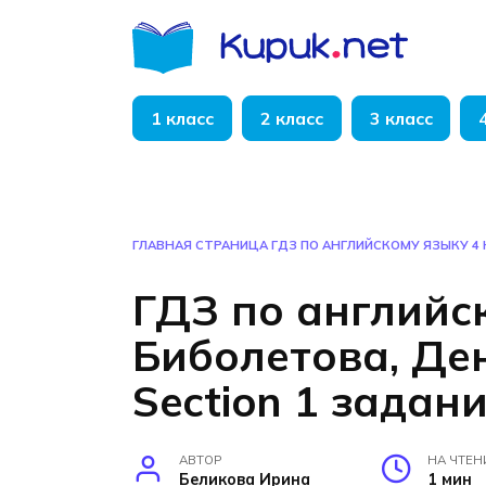
Перейти
к
содержанию
1 класс
2 класс
3 класс
ГЛАВНАЯ СТРАНИЦА
ГДЗ ПО АНГЛИЙСКОМУ ЯЗЫКУ 4 
ГДЗ по английс
Биболетова, Ден
Section 1 задан
АВТОР
НА ЧТЕН
Беликова Ирина
1 мин