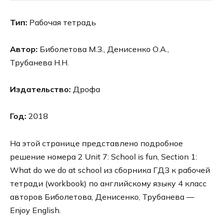
Тип:
Рабочая тетрадь
Автор:
Биболетова М.З., Денисенко О.А.,
Трубанева Н.Н.
Издательство:
Дрофа
Год:
2018
На этой странице представлено подробное
решение номера 2 Unit 7: School is fun, Section 1:
What do we do at school из сборника ГДЗ к рабочей
тетради (workbook) по английскому языку 4 класс
авторов Биболетова, Денисенко, Трубанева —
Enjoy English.