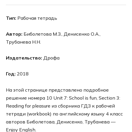
Тип:
Рабочая тетрадь
Автор:
Биболетова М.З., Денисенко О.А.,
Трубанева Н.Н.
Издательство:
Дрофа
Год:
2018
На этой странице представлено подробное
решение номера 10 Unit 7: School is fun, Section 3:
Reading for pleasure из сборника ГДЗ к рабочей
тетради (workbook) по английскому языку 4 класс
авторов Биболетова, Денисенко, Трубанева —
Enjoy English.