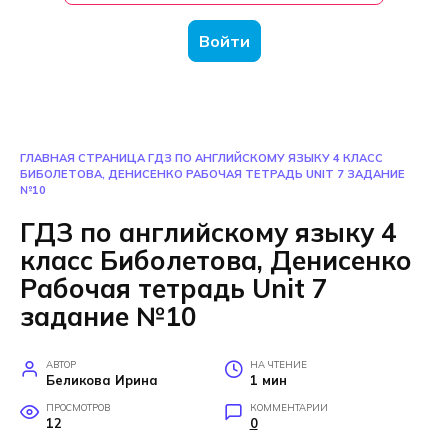
Войти
ГЛАВНАЯ СТРАНИЦА
ГДЗ ПО АНГЛИЙСКОМУ ЯЗЫКУ 4 КЛАСС
БИБОЛЕТОВА, ДЕНИСЕНКО РАБОЧАЯ ТЕТРАДЬ UNIT 7 ЗАДАНИЕ
№10
ГДЗ по английскому языку 4
класс Биболетова, Денисенко
Рабочая тетрадь Unit 7
задание №10
АВТОР
НА ЧТЕНИЕ
Беликова Ирина
1 мин
ПРОСМОТРОВ
КОММЕНТАРИИ
12
0