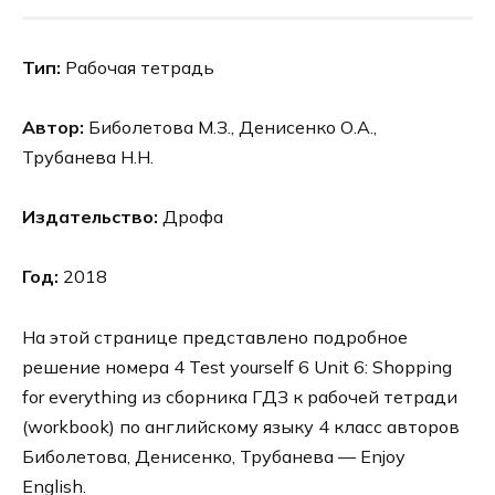
Тип:
Рабочая тетрадь
Автор:
Биболетова М.З., Денисенко О.А.,
Трубанева Н.Н.
Издательство:
Дрофа
Год:
2018
На этой странице представлено подробное
решение номера 4 Test yourself 6 Unit 6: Shopping
for everything из сборника ГДЗ к рабочей тетради
(workbook) по английскому языку 4 класс авторов
Биболетова, Денисенко, Трубанева — Enjoy
English.