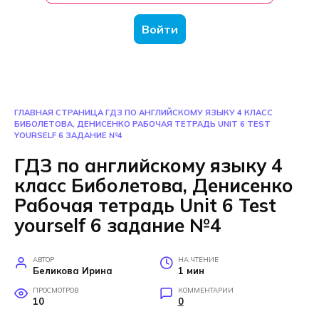
Войти
ГЛАВНАЯ СТРАНИЦА
ГДЗ ПО АНГЛИЙСКОМУ ЯЗЫКУ 4 КЛАСС
БИБОЛЕТОВА, ДЕНИСЕНКО РАБОЧАЯ ТЕТРАДЬ UNIT 6 TEST
YOURSELF 6 ЗАДАНИЕ №4
ГДЗ по английскому языку 4
класс Биболетова, Денисенко
Рабочая тетрадь Unit 6 Test
yourself 6 задание №4
АВТОР
НА ЧТЕНИЕ
Беликова Ирина
1 мин
ПРОСМОТРОВ
КОММЕНТАРИИ
10
0