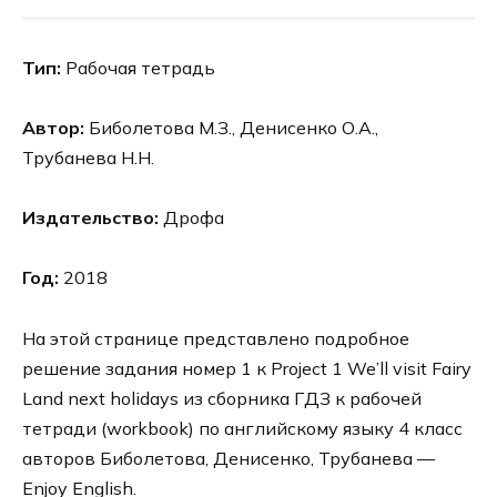
Тип:
Рабочая тетрадь
Автор:
Биболетова М.З., Денисенко О.А.,
Трубанева Н.Н.
Издательство:
Дрофа
Год:
2018
На этой странице представлено подробное
решение задания номер 1 к Project 1 We’ll visit Fairy
Land next holidays из сборника ГДЗ к рабочей
тетради (workbook) по английскому языку 4 класс
авторов Биболетова, Денисенко, Трубанева —
Enjoy English.