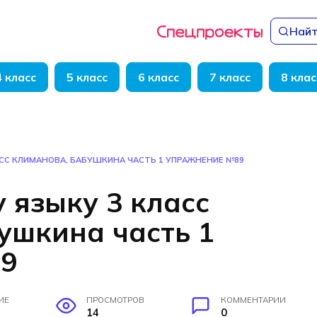
Найт
4 класс
5 класс
6 класс
7 класс
8 клас
АСС КЛИМАНОВА, БАБУШКИНА ЧАСТЬ 1 УПРАЖНЕНИЕ №89
 языку 3 класс
ушкина часть 1
9
ИЕ
ПРОСМОТРОВ
КОММЕНТАРИИ
14
0