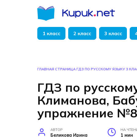
Перейти
к
содержанию
1 класс
2 класс
3 класс
ГЛАВНАЯ СТРАНИЦА
ГДЗ ПО РУССКОМУ ЯЗЫКУ 3 КЛ
ГДЗ по русскому
Климанова, Баб
упражнение №8
АВТОР
НА ЧТЕН
Беликова Ирина
1 мин