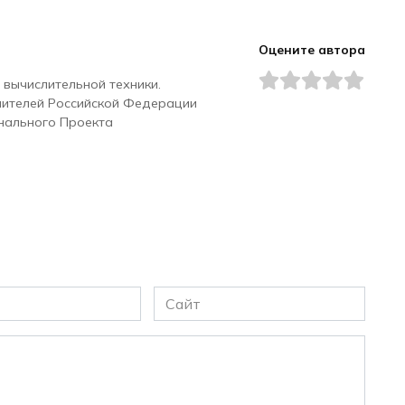
Оцените автора
 вычислительной техники.
чителей Российской Федерации
нального Проекта
Сайт