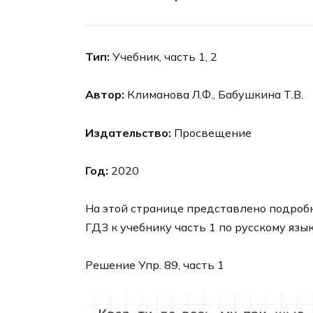
Тип:
Учебник, часть 1, 2
Автор:
Климанова Л.Ф., Бабушкина Т.В.
Издательство:
Просвещение
Год:
2020
На этой странице представлено подроб
ГДЗ к учебнику часть 1 по русскому язы
Решение Упр. 89, часть 1