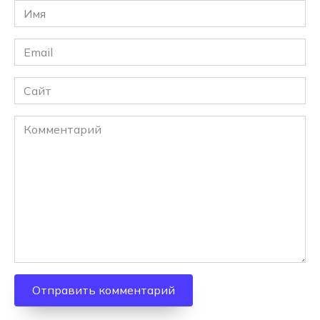
Имя
*
Email
*
Сайт
Комментарий