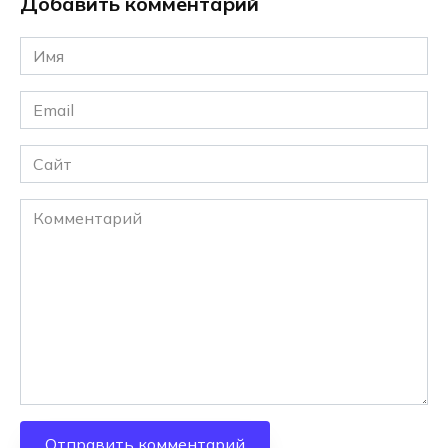
Добавить комментарий
Имя
*
Email
*
Сайт
Комментарий