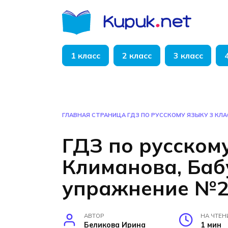
Перейти
к
содержанию
1 класс
2 класс
3 класс
ГЛАВНАЯ СТРАНИЦА
ГДЗ ПО РУССКОМУ ЯЗЫКУ 3 КЛ
ГДЗ по русскому
Климанова, Баб
упражнение №2
АВТОР
НА ЧТЕН
Беликова Ирина
1 мин