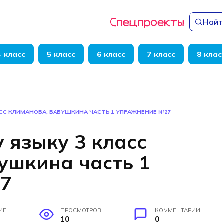
Найт
4 класс
5 класс
6 класс
7 класс
8 клас
АСС КЛИМАНОВА, БАБУШКИНА ЧАСТЬ 1 УПРАЖНЕНИЕ №27
 языку 3 класс
ушкина часть 1
7
ИЕ
ПРОСМОТРОВ
КОММЕНТАРИИ
10
0