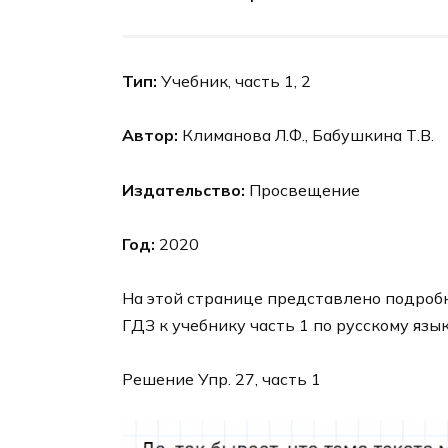
Тип:
Учебник, часть 1, 2
Автор:
Климанова Л.Ф., Бабушкина Т.В.
Издательство:
Просвещение
Год:
2020
На этой странице представлено подроб
ГДЗ к учебнику часть 1 по русскому язы
Решение Упр. 27, часть 1