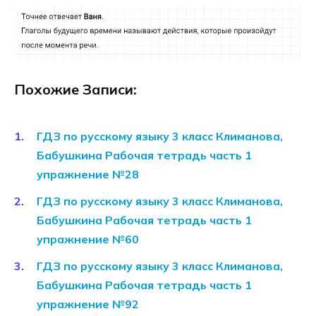
Похожие Записи:
ГДЗ по русскому языку 3 класс Климанова,
Бабушкина Рабочая тетрадь часть 1
упражнение №28
ГДЗ по русскому языку 3 класс Климанова,
Бабушкина Рабочая тетрадь часть 1
упражнение №60
ГДЗ по русскому языку 3 класс Климанова,
Бабушкина Рабочая тетрадь часть 1
упражнение №92