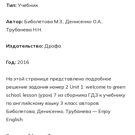
Тип:
Учебник
Автор:
Биболетова М.З., Денисенко О.А.,
Трубанева Н.Н.
Издательство:
Дрофа
Год:
2016
На этой странице представлено подробное
решение задания номер 2 Unit 1: welcome to green
school, lesson (урок) 7 из сборника ГДЗ к учебнику
по английскому языку 3 класс авторов
Биболетова, Денисенко, Трубанева — Enjoy
English.