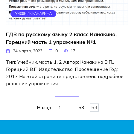
УЧЕБНИК КАНАКИНА
ГДЗ по русскому языку 2 класс Канакина,
Горецкий часть 1 упражнение №1
24 марта, 2023
0
17
Тип: Учебник, часть 1, 2 Автор: Канакина В.П.,
Горецкий В.Г. Издательство: Просвещение Год:
2017 На этой странице представлено подробное
решение упражнения
Навигация
Назад
1
…
53
54
по
записям