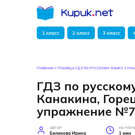
Перейти
к
содержанию
1 класс
2 класс
3 класс
ГЛАВНАЯ СТРАНИЦА
ГДЗ ПО РУССКОМУ ЯЗЫКУ 2 КЛА
ГДЗ по русскому
Канакина, Горец
упражнение №
АВТОР
НА ЧТЕН
Беликова Ирина
1 мин