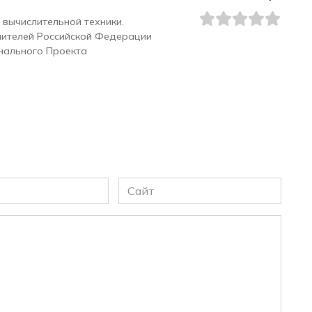
 вычислительной техники.
чителей Российской Федерации
нального Проекта
Сайт