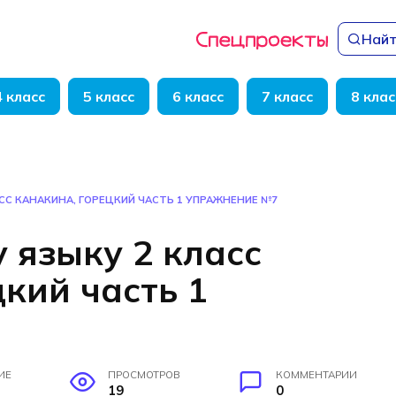
Найт
4 класс
5 класс
6 класс
7 класс
8 клас
СС КАНАКИНА, ГОРЕЦКИЙ ЧАСТЬ 1 УПРАЖНЕНИЕ №7
 языку 2 класс
кий часть 1
7
ИЕ
ПРОСМОТРОВ
КОММЕНТАРИИ
19
0