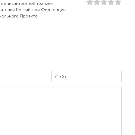
 вычислительной техники.
чителей Российской Федерации
нального Проекта
Сайт