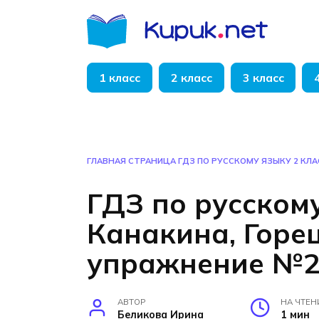
Перейти
к
содержанию
1 класс
2 класс
3 класс
ГЛАВНАЯ СТРАНИЦА
ГДЗ ПО РУССКОМУ ЯЗЫКУ 2 КЛА
ГДЗ по русскому
Канакина, Горец
упражнение №2
АВТОР
НА ЧТЕН
Беликова Ирина
1 мин