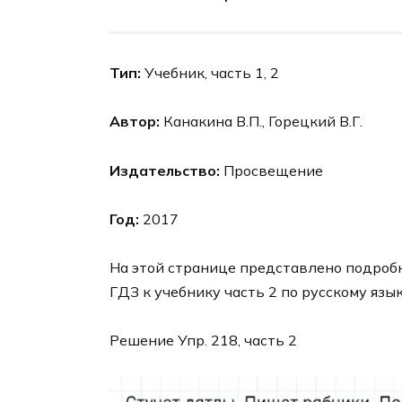
Тип:
Учебник, часть 1, 2
Автор:
Канакина В.П., Горецкий В.Г.
Издательство:
Просвещение
Год:
2017
На этой странице представлено подроб
ГДЗ к учебнику часть 2 по русскому язык
Решение Упр. 218, часть 2