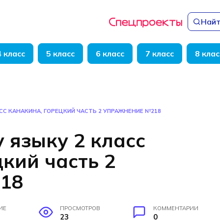
Найт
4 класс
5 класс
6 класс
7 класс
8 клас
СС КАНАКИНА, ГОРЕЦКИЙ ЧАСТЬ 2 УПРАЖНЕНИЕ №218
 языку 2 класс
кий часть 2
18
ИЕ
ПРОСМОТРОВ
КОММЕНТАРИИ
23
0