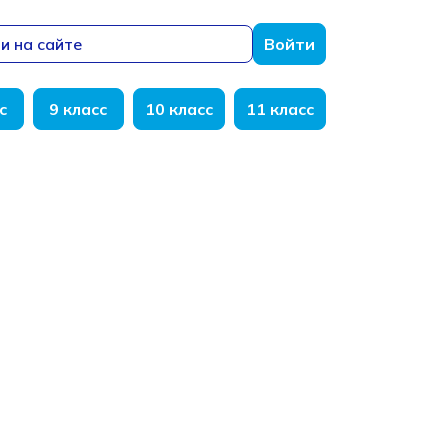
и на сайте
Войти
с
9 класс
10 класс
11 класс