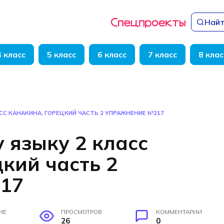
Найт
4 класс
5 класс
6 класс
7 класс
8 клас
СС КАНАКИНА, ГОРЕЦКИЙ ЧАСТЬ 2 УПРАЖНЕНИЕ №217
 языку 2 класс
кий часть 2
17
ИЕ
ПРОСМОТРОВ
КОММЕНТАРИИ
26
0