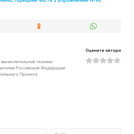
Оцените автора
 вычислительной техники.
чителей Российской Федерации
нального Проекта
Сайт