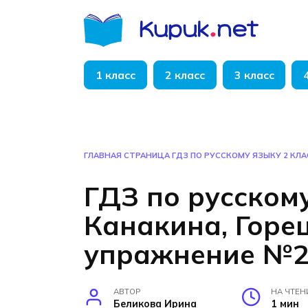
Перейти
к
содержанию
1 класс
2 класс
3 класс
ГЛАВНАЯ СТРАНИЦА
ГДЗ ПО РУССКОМУ ЯЗЫКУ 2 КЛА
ГДЗ по русскому
Канакина, Горец
упражнение №2
АВТОР
НА ЧТЕН
Беликова Ирина
1 мин