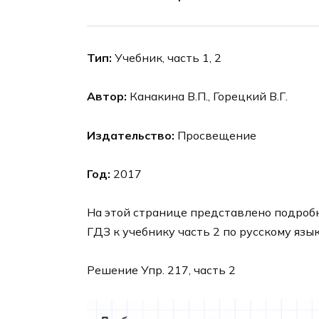
Тип:
Учебник, часть 1, 2
Автор:
Канакина В.П., Горецкий В.Г.
Издательство:
Просвещение
Год:
2017
На этой странице представлено подроб
ГДЗ к учебнику часть 2 по русскому язык
Решение Упр. 217, часть 2