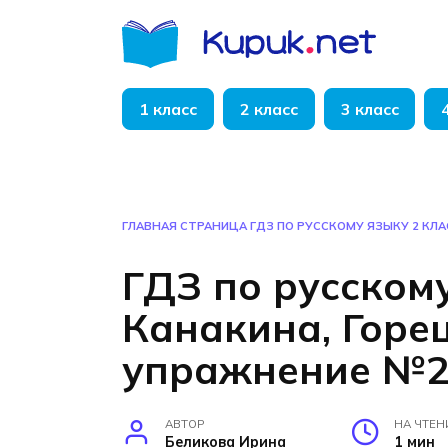
Перейти
к
содержанию
1 класс
2 класс
3 класс
ГЛАВНАЯ СТРАНИЦА
ГДЗ ПО РУССКОМУ ЯЗЫКУ 2 КЛА
ГДЗ по русскому
Канакина, Горец
упражнение №2
АВТОР
НА ЧТЕН
Беликова Ирина
1 мин