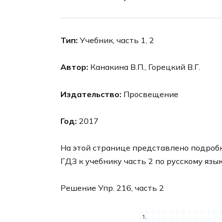
Тип:
Учебник, часть 1, 2
Автор:
Канакина В.П., Горецкий В.Г.
Издательство:
Просвещение
Год:
2017
На этой странице представлено подроб
ГДЗ к учебнику часть 2 по русскому язык
Решение Упр. 216, часть 2