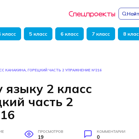
Найт
4 класс
5 класс
6 класс
7 класс
8 клас
СС КАНАКИНА, ГОРЕЦКИЙ ЧАСТЬ 2 УПРАЖНЕНИЕ №216
 языку 2 класс
кий часть 2
16
ИЕ
ПРОСМОТРОВ
КОММЕНТАРИИ
19
0