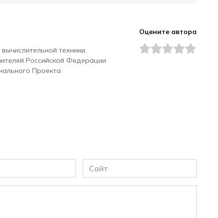
Оцените автора
 вычислительной техники.
чителей Российской Федерации
нального Проекта
Сайт