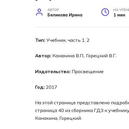
АВТОР
НА ЧТЕН
Беликова Ирина
1 мин
Тип:
Учебник, часть 1, 2
Автор:
Канакина В.П., Горецкий В.Г.
Издательство:
Просвещение
Год:
2017
На этой странице представлено подроб
страница 40 из сборника ГДЗ к учебнику
Канакина, Горецкий.