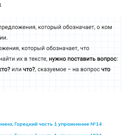
1
акина, Горецкий часть 1 упражнение №14