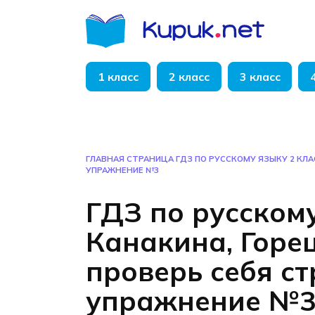
Перейти
к
содержанию
1 класс
2 класс
3 класс
ГЛАВНАЯ СТРАНИЦА
ГДЗ ПО РУССКОМУ ЯЗЫКУ 2 КЛА
УПРАЖНЕНИЕ №3
ГДЗ по русскому
Канакина, Горец
проверь себя с
упражнение №