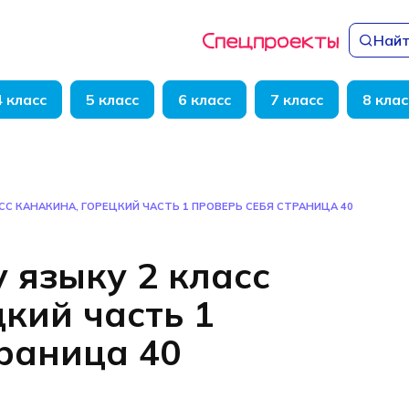
Найт
4 класс
5 класс
6 класс
7 класс
8 клас
СС КАНАКИНА, ГОРЕЦКИЙ ЧАСТЬ 1 ПРОВЕРЬ СЕБЯ СТРАНИЦА 40
 языку 2 класс
кий часть 1
траница 40
3