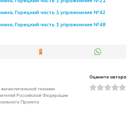
акина, Горецкий часть 1 упражнение №21
акина, Горецкий часть 1 упражнение №42
акина, Горецкий часть 1 упражнение №48
Оцените автора
 вычислительной техники.
чителей Российской Федерации
нального Проекта