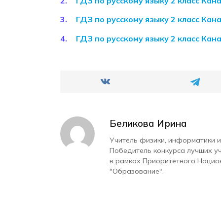
ГДЗ по русскому языку 2 класс Кан
ГДЗ по русскому языку 2 класс Кан
ГДЗ по русскому языку 2 класс Кан
Беликова Ирина
Учитель физики, информатики и
Победитель конкурса лучших у
в рамках Приоритетного Нацио
"Образование".