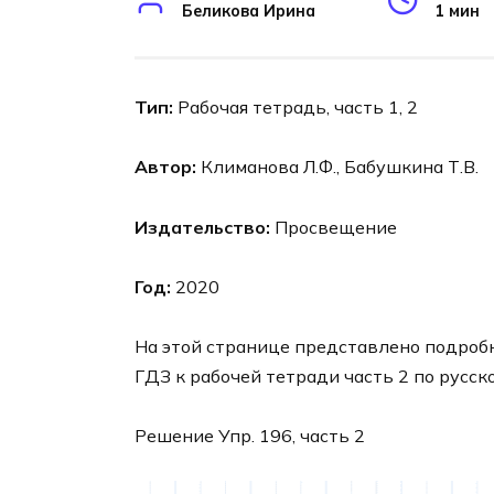
Беликова Ирина
1 мин
Тип:
Рабочая тетрадь, часть 1, 2
Автор:
Климанова Л.Ф., Бабушкина Т.В.
Издательство:
Просвещение
Год:
2020
На этой странице представлено подроб
ГДЗ к рабочей тетради часть 2 по русск
Решение Упр. 196, часть 2