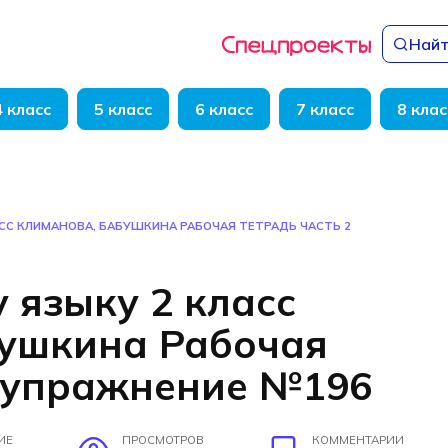
Найт
4 класс
5 класс
6 класс
7 класс
8 клас
АСС КЛИМАНОВА, БАБУШКИНА РАБОЧАЯ ТЕТРАДЬ ЧАСТЬ 2
 языку 2 класс
бушкина Рабочая
2 упражнение №196
ИЕ
ПРОСМОТРОВ
КОММЕНТАРИИ