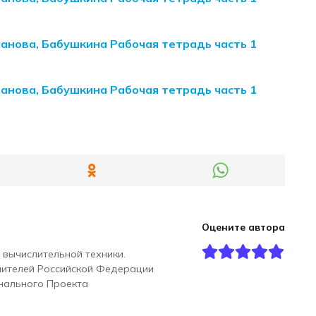
манова, Бабушкина Рабочая тетрадь часть 1
манова, Бабушкина Рабочая тетрадь часть 1
Оцените автора
 вычислительной техники.
чителей Российской Федерации
нального Проекта