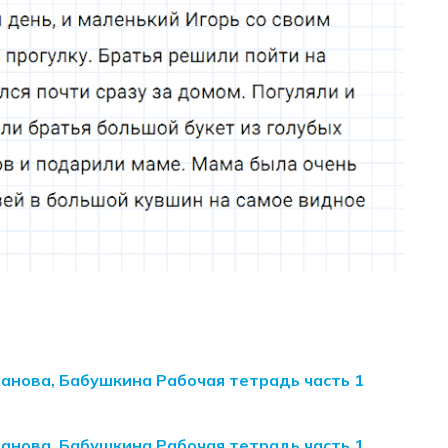
манова, Бабушкина Рабочая тетрадь часть 1
манова, Бабушкина Рабочая тетрадь часть 1