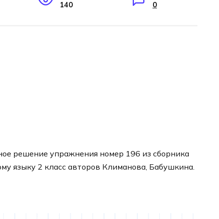
140
0
ное решение упражнения номер 196 из сборника
ому языку 2 класс авторов Климанова, Бабушкина.