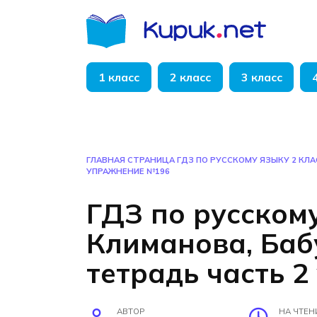
Перейти
к
содержанию
1 класс
2 класс
3 класс
ГЛАВНАЯ СТРАНИЦА
ГДЗ ПО РУССКОМУ ЯЗЫКУ 2 КЛ
УПРАЖНЕНИЕ №196
ГДЗ по русскому
Климанова, Ба
тетрадь часть 
АВТОР
НА ЧТЕН