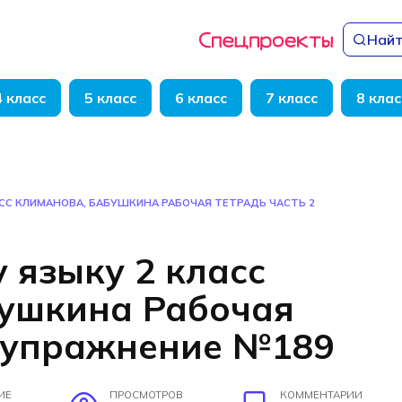
Найт
4 класс
5 класс
6 класс
7 класс
8 клас
АСС КЛИМАНОВА, БАБУШКИНА РАБОЧАЯ ТЕТРАДЬ ЧАСТЬ 2
 языку 2 класс
бушкина Рабочая
2 упражнение №189
ИЕ
ПРОСМОТРОВ
КОММЕНТАРИИ