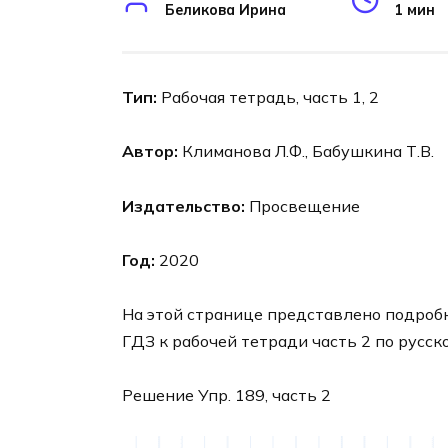
Беликова Ирина
1 мин
Тип:
Рабочая тетрадь, часть 1, 2
Автор:
Климанова Л.Ф., Бабушкина Т.В.
Издательство:
Просвещение
Год:
2020
На этой странице представлено подроб
ГДЗ к рабочей тетради часть 2 по русск
Решение Упр. 189, часть 2