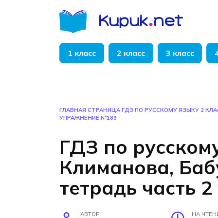
Перейти
к
содержанию
1 класс
2 класс
3 класс
ГЛАВНАЯ СТРАНИЦА
ГДЗ ПО РУССКОМУ ЯЗЫКУ 2 КЛ
УПРАЖНЕНИЕ №189
ГДЗ по русскому
Климанова, Ба
тетрадь часть 
АВТОР
НА ЧТЕН