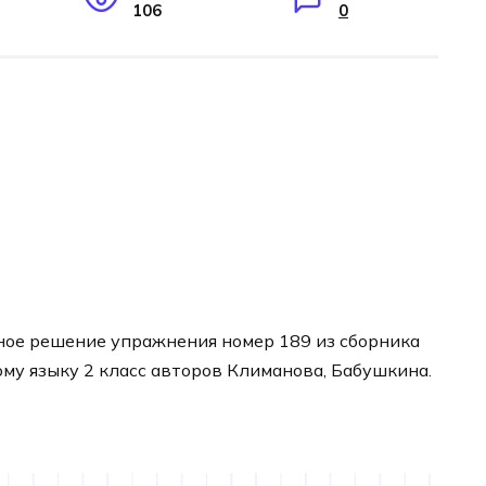
106
0
ное решение упражнения номер 189 из сборника
ому языку 2 класс авторов Климанова, Бабушкина.