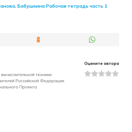
манова, Бабушкина Рабочая тетрадь часть 1
Оцените автора
 вычислительной техники.
чителей Российской Федерации
нального Проекта