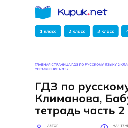
Перейти
к
содержанию
1 класс
2 класс
3 класс
ГЛАВНАЯ СТРАНИЦА
ГДЗ ПО РУССКОМУ ЯЗЫКУ 2 КЛ
УПРАЖНЕНИЕ №152
ГДЗ по русскому
Климанова, Ба
тетрадь часть 
АВТОР
НА ЧТЕН