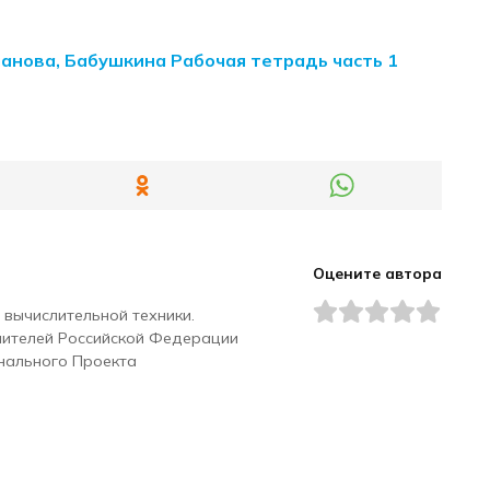
манова, Бабушкина Рабочая тетрадь часть 1
Оцените автора
 вычислительной техники.
чителей Российской Федерации
нального Проекта