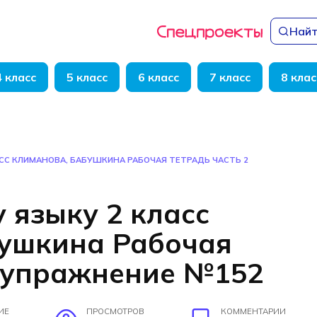
Найт
4 класс
5 класс
6 класс
7 класс
8 клас
АСС КЛИМАНОВА, БАБУШКИНА РАБОЧАЯ ТЕТРАДЬ ЧАСТЬ 2
 языку 2 класс
бушкина Рабочая
2 упражнение №152
ИЕ
ПРОСМОТРОВ
КОММЕНТАРИИ