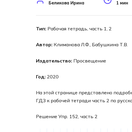
Беликова Ирина
1 мин
Тип:
Рабочая тетрадь, часть 1, 2
Автор:
Климанова Л.Ф., Бабушкина Т.В.
Издательство:
Просвещение
Год:
2020
На этой странице представлено подроб
ГДЗ к рабочей тетради часть 2 по русск
Решение Упр. 152, часть 2