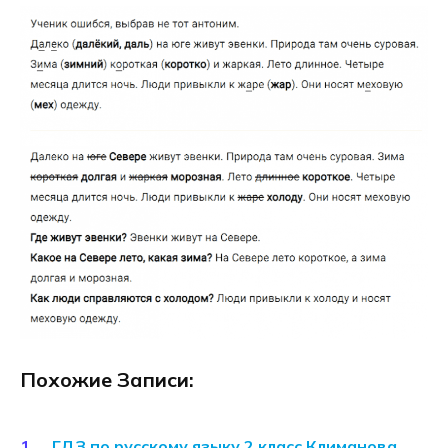
Похожие Записи:
ГДЗ по русскому языку 2 класс Климанова,