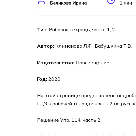
Беликова Ирина
1 мин
Тип:
Рабочая тетрадь, часть 1, 2
Автор:
Климанова Л.Ф., Бабушкина Т.В.
Издательство:
Просвещение
Год:
2020
На этой странице представлено подроб
ГДЗ к рабочей тетради часть 2 по русск
Решение Упр. 114, часть 2