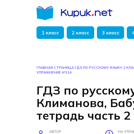
Перейти
к
содержанию
1 класс
2 класс
3 класс
ГЛАВНАЯ СТРАНИЦА
ГДЗ ПО РУССКОМУ ЯЗЫКУ 2 КЛ
УПРАЖНЕНИЕ №114
ГДЗ по русскому
Климанова, Ба
тетрадь часть 
АВТОР
НА ЧТЕН