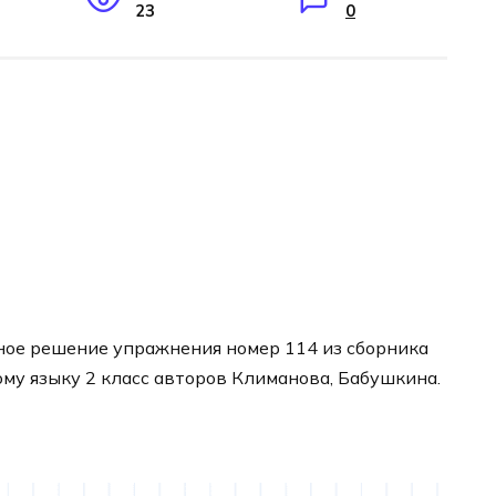
23
0
ное решение упражнения номер 114 из сборника
ому языку 2 класс авторов Климанова, Бабушкина.