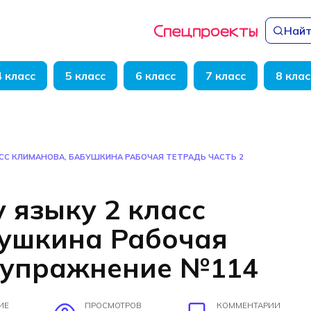
Найт
4 класс
5 класс
6 класс
7 класс
8 клас
АСС КЛИМАНОВА, БАБУШКИНА РАБОЧАЯ ТЕТРАДЬ ЧАСТЬ 2
 языку 2 класс
бушкина Рабочая
2 упражнение №114
ИЕ
ПРОСМОТРОВ
КОММЕНТАРИИ