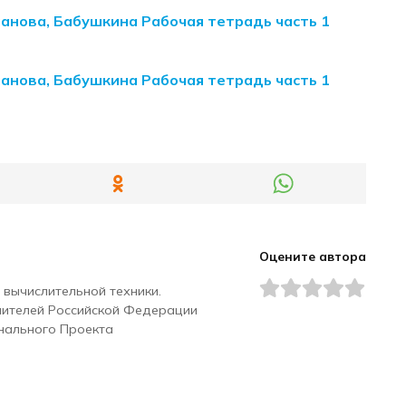
манова, Бабушкина Рабочая тетрадь часть 1
манова, Бабушкина Рабочая тетрадь часть 1
Оцените автора
 вычислительной техники.
чителей Российской Федерации
нального Проекта