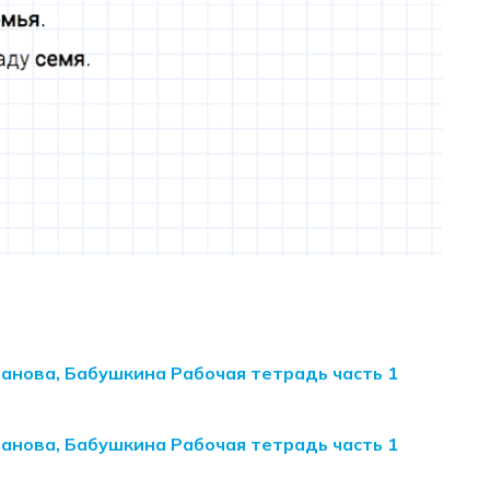
манова, Бабушкина Рабочая тетрадь часть 1
манова, Бабушкина Рабочая тетрадь часть 1