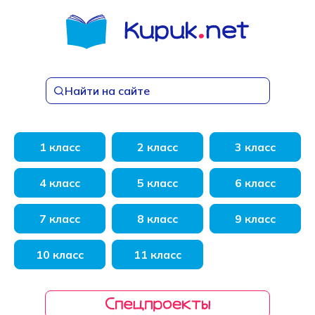
Перейти
к
содержанию
Найти на сайте
1 класс
2 класс
3 класс
4 класс
5 класс
6 класс
7 класс
8 класс
9 класс
10 класс
11 класс