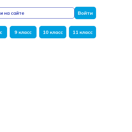
и на сайте
Войти
с
9 класс
10 класс
11 класс