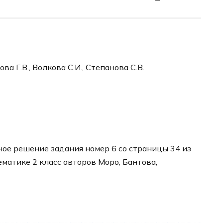
ва Г.В., Волкова С.И., Степанова С.В.
ое решение задания номер 6 со страницы 34 из
ематике 2 класс авторов Моро, Бантова,