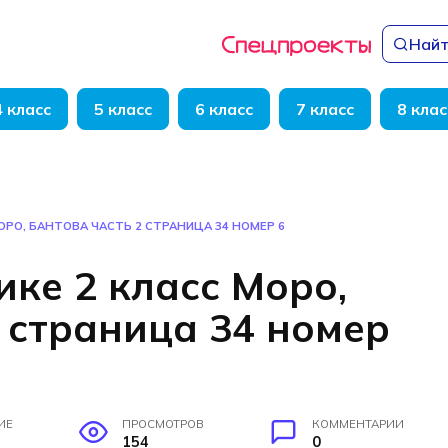
Найт
4 класс
5 класс
6 класс
7 класс
8 клас
ОРО, БАНТОВА ЧАСТЬ 2 СТРАНИЦА 34 НОМЕР 6
ке 2 класс Моро,
 страница 34 номер
ИЕ
ПРОСМОТРОВ
КОММЕНТАРИИ
154
0