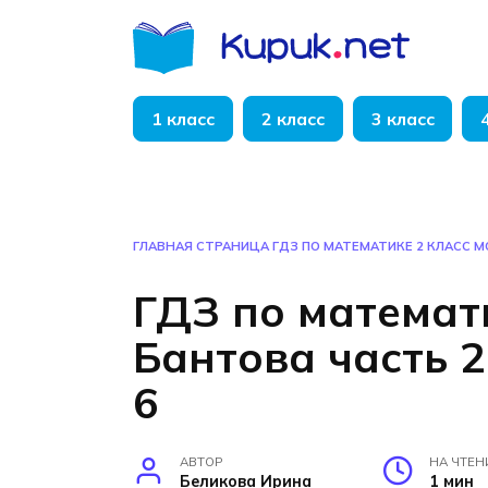
Перейти
к
содержанию
1 класс
2 класс
3 класс
ГЛАВНАЯ СТРАНИЦА
ГДЗ ПО МАТЕМАТИКЕ 2 КЛАСС М
ГДЗ по математи
Бантова часть 2
6
АВТОР
НА ЧТЕН
Беликова Ирина
1 мин