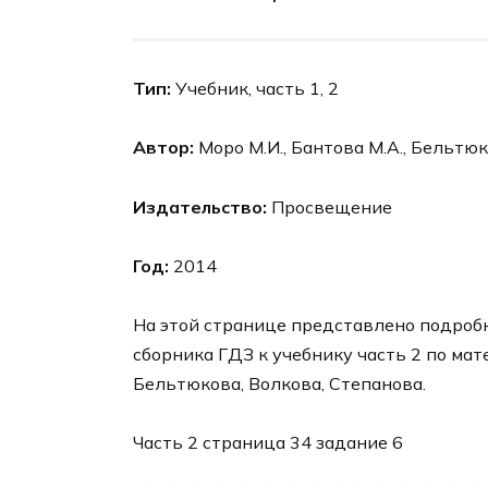
Тип:
Учебник, часть 1, 2
Автор:
Моро М.И., Бантова М.А., Бельтюко
Издательство:
Просвещение
Год:
2014
На этой странице представлено подробн
сборника ГДЗ к учебнику часть 2 по мат
Бельтюкова, Волкова, Степанова.
Часть 2 страница 34 задание 6