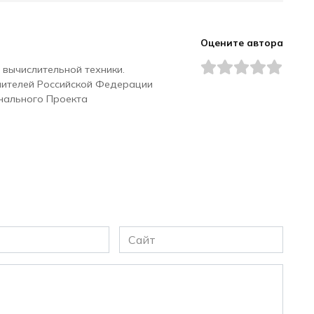
Оцените автора
 вычислительной техники.
чителей Российской Федерации
нального Проекта
Сайт