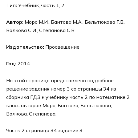
Тип:
Учебник, часть 1, 2
Автор:
Моро М.И., Бантова М.А., Бельтюкова Г.В.,
Волкова С.И., Степанова С.В.
Издательство:
Просвещение
Год:
2014
На этой странице представлено подробное
решение задания номер 3 со страницы 34 из
сборника ГДЗ к учебнику часть 2 по математике 2
класс авторов Моро, Бантова, Бельтюкова,
Волкова, Степанова.
Часть 2 страница 34 задание 3