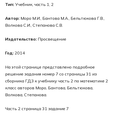
Тип:
Учебник, часть 1, 2
Автор:
Моро М.И., Бантова М.А., Бельтюкова Г.В.,
Волкова С.И., Степанова С.В.
Издательство:
Просвещение
Год:
2014
На этой странице представлено подробное
решение задания номер 7 со страницы 31 из
сборника ГДЗ к учебнику часть 2 по математике 2
класс авторов Моро, Бантова, Бельтюкова,
Волкова, Степанова.
Часть 2 страница 31 задание 7