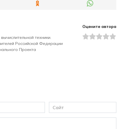
Оцените автора
 вычислительной техники.
чителей Российской Федерации
нального Проекта
Сайт