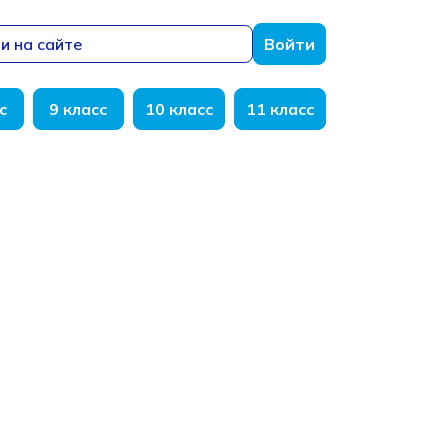
и на сайте
Войти
с
9 класс
10 класс
11 класс