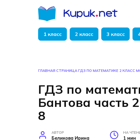
Перейти
к
содержанию
1 класс
2 класс
3 класс
ГЛАВНАЯ СТРАНИЦА
ГДЗ ПО МАТЕМАТИКЕ 2 КЛАСС М
ГДЗ по математи
Бантова часть 2
8
АВТОР
НА ЧТЕН
Беликова Ирина
1 мин