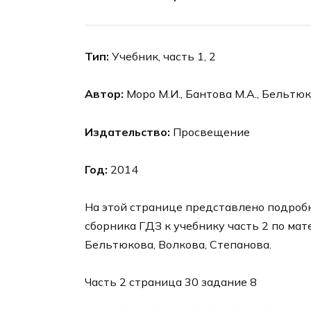
Тип:
Учебник, часть 1, 2
Автор:
Моро М.И., Бантова М.А., Бельтюко
Издательство:
Просвещение
Год:
2014
На этой странице представлено подробн
сборника ГДЗ к учебнику часть 2 по мат
Бельтюкова, Волкова, Степанова.
Часть 2 страница 30 задание 8