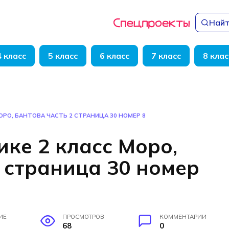
Найт
4 класс
5 класс
6 класс
7 класс
8 клас
ОРО, БАНТОВА ЧАСТЬ 2 СТРАНИЦА 30 НОМЕР 8
ке 2 класс Моро,
 страница 30 номер
ИЕ
ПРОСМОТРОВ
КОММЕНТАРИИ
68
0