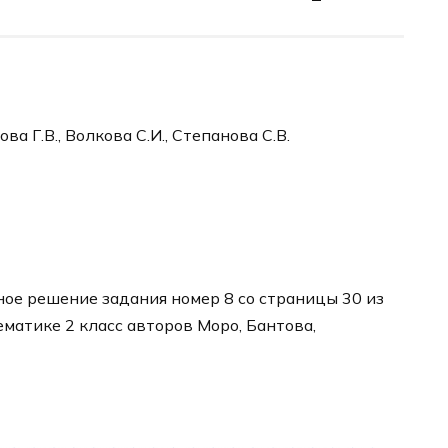
ва Г.В., Волкова С.И., Степанова С.В.
ое решение задания номер 8 со страницы 30 из
ематике 2 класс авторов Моро, Бантова,