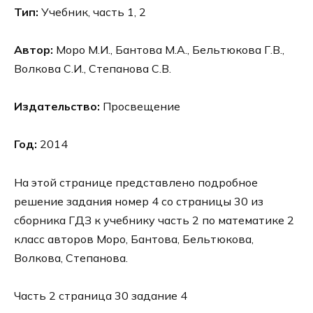
Тип:
Учебник, часть 1, 2
Автор:
Моро М.И., Бантова М.А., Бельтюкова Г.В.,
Волкова С.И., Степанова С.В.
Издательство:
Просвещение
Год:
2014
На этой странице представлено подробное
решение задания номер 4 со страницы 30 из
сборника ГДЗ к учебнику часть 2 по математике 2
класс авторов Моро, Бантова, Бельтюкова,
Волкова, Степанова.
Часть 2 страница 30 задание 4