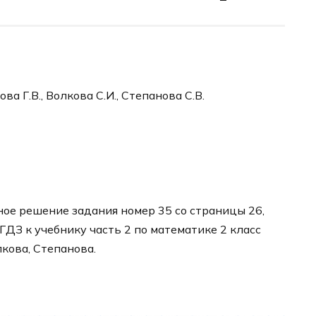
ва Г.В., Волкова С.И., Степанова С.В.
ое решение задания номер 35 со страницы 26,
 ГДЗ к учебнику часть 2 по математике 2 класс
кова, Степанова.