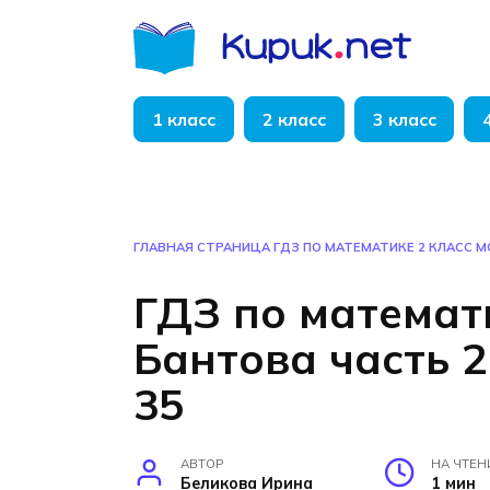
Перейти
к
содержанию
1 класс
2 класс
3 класс
ГЛАВНАЯ СТРАНИЦА
ГДЗ ПО МАТЕМАТИКЕ 2 КЛАСС М
ГДЗ по математи
Бантова часть 2
35
АВТОР
НА ЧТЕН
Беликова Ирина
1 мин