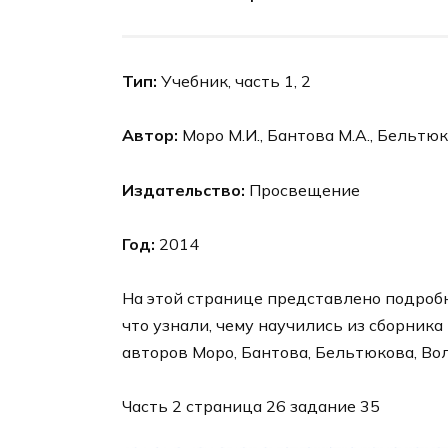
Тип:
Учебник, часть 1, 2
Автор:
Моро М.И., Бантова М.А., Бельтюко
Издательство:
Просвещение
Год:
2014
На этой странице представлено подробн
что узнали, чему научились из сборника
авторов Моро, Бантова, Бельтюкова, Вол
Часть 2 страница 26 задание 35