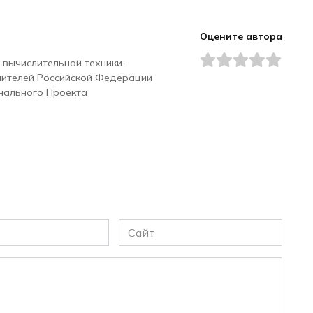
Оцените автора
 вычислительной техники.
чителей Российской Федерации
нального Проекта
Сайт