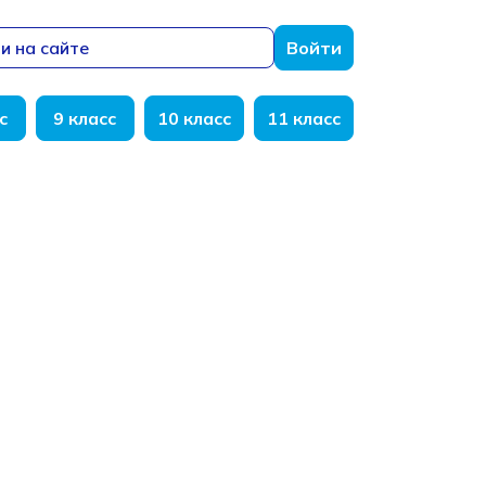
и на сайте
Войти
с
9 класс
10 класс
11 класс