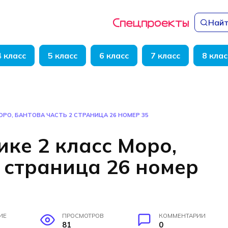
Найт
4 класс
5 класс
6 класс
7 класс
8 клас
ОРО, БАНТОВА ЧАСТЬ 2 СТРАНИЦА 26 НОМЕР 35
ке 2 класс Моро,
 страница 26 номер
ИЕ
ПРОСМОТРОВ
КОММЕНТАРИИ
81
0