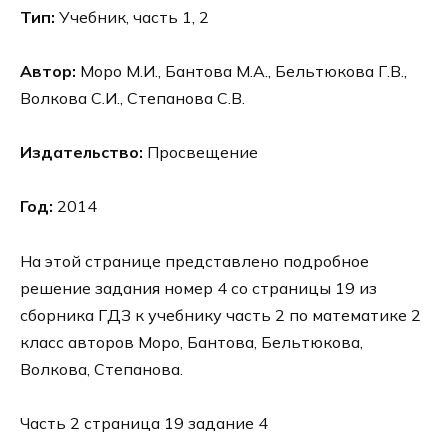
Тип:
Учебник, часть 1, 2
Автор:
Моро М.И., Бантова М.А., Бельтюкова Г.В.,
Волкова С.И., Степанова С.В.
Издательство:
Просвещение
Год:
2014
На этой странице представлено подробное
решение задания номер 4 со страницы 19 из
сборника ГДЗ к учебнику часть 2 по математике 2
класс авторов Моро, Бантова, Бельтюкова,
Волкова, Степанова.
Часть 2 страница 19 задание 4