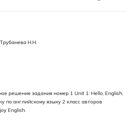
 Трубанева Н.Н.
 решение задания номер 1 Unit 1: Hello, English,
ику по английскому языку 2 класс авторов
y English.