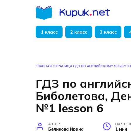
Перейти
к
содержанию
1 класс
2 класс
3 класс
ГЛАВНАЯ СТРАНИЦА
ГДЗ ПО АНГЛИЙСКОМУ ЯЗЫКУ 2
ГДЗ по английс
Биболетова, Де
№1 lesson 6
АВТОР
НА ЧТЕН
Беликова Ирина
1 мин