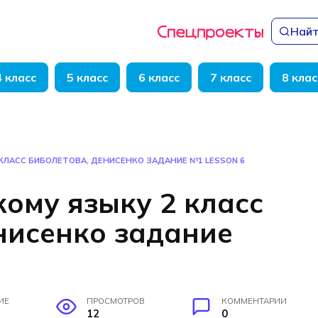
Найт
4 класс
5 класс
6 класс
7 класс
8 клас
 КЛАСС БИБОЛЕТОВА, ДЕНИСЕНКО ЗАДАНИЕ №1 LESSON 6
кому языку 2 класс
нисенко задание
ИЕ
ПРОСМОТРОВ
КОММЕНТАРИИ
12
0