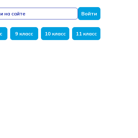
и на сайте
Войти
с
9 класс
10 класс
11 класс