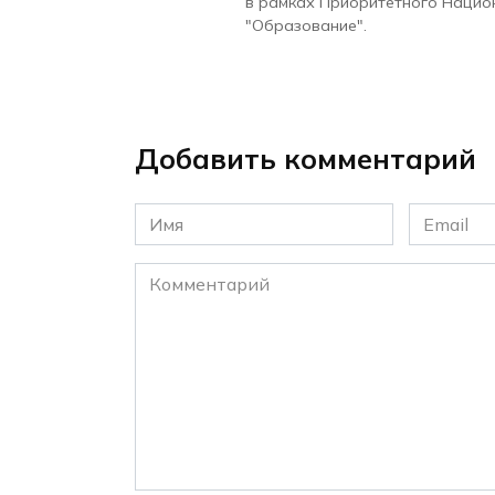
в рамках Приоритетного Нацио
"Образование".
Добавить комментарий
Имя
Email
*
*
Комментарий