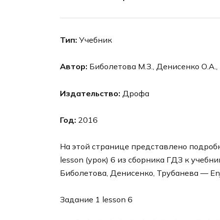
Тип:
Учебник
Автор:
Биболетова М.З., Денисенко О.А.,
Издательство:
Дрофа
Год:
2016
На этой странице представлено подробное
lesson (урок) 6 из сборника ГДЗ к учебн
Биболетова, Денисенко, Трубанева — Enjo
Задание 1 lesson 6