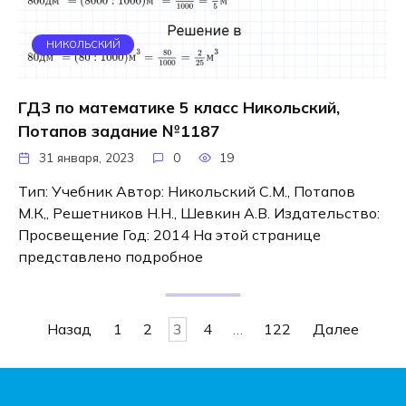
НИКОЛЬСКИЙ
ГДЗ по математике 5 класс Никольский,
Потапов задание №1187
31 января, 2023
0
19
Тип: Учебник Автор: Никольский С.М., Потапов
М.К,, Решетников Н.Н., Шевкин А.В. Издательство:
Просвещение Год: 2014 На этой странице
представлено подробное
Навигация
Назад
1
2
3
4
…
122
Далее
по
записям