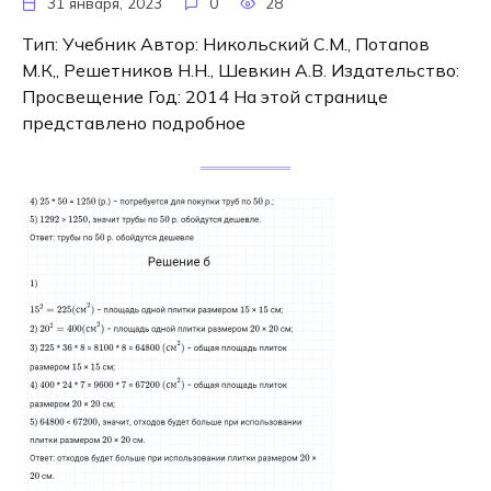
31 января, 2023
0
28
Тип: Учебник Автор: Никольский С.М., Потапов
М.К,, Решетников Н.Н., Шевкин А.В. Издательство:
Просвещение Год: 2014 На этой странице
представлено подробное