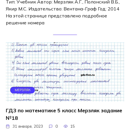
Тип: Учебник Автор: Мерзляк А.Г., Полонский В.Б.,
Якир М.С. Издательство: Вентана-Граф Год: 2014
На этой странице представлено подробное
решение номера
МЕРЗЛЯК
ГДЗ по математике 5 класс Мерзляк задание
№18
31 января, 2023
0
15