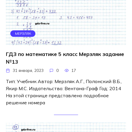
МЕРЗЛЯК
ГДЗ по математике 5 класс Мерзляк задание
№13
31 января, 2023
0
17
Тип: Учебник Автор: Мерзляк А.Г., Полонский В.Б.,
Якир М.С. Издательство: Вентана-Граф Год: 2014
На этой странице представлено подробное
решение номера