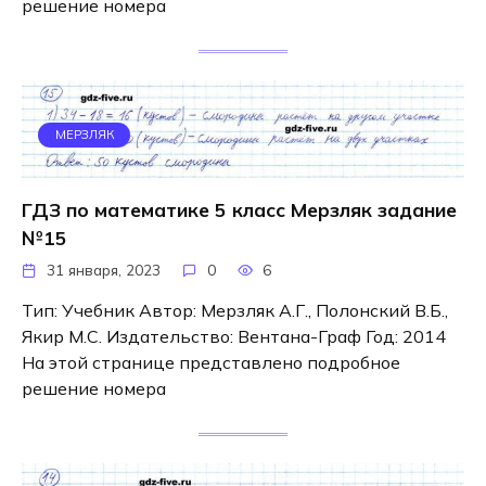
решение номера
МЕРЗЛЯК
ГДЗ по математике 5 класс Мерзляк задание
№15
31 января, 2023
0
6
Тип: Учебник Автор: Мерзляк А.Г., Полонский В.Б.,
Якир М.С. Издательство: Вентана-Граф Год: 2014
На этой странице представлено подробное
решение номера