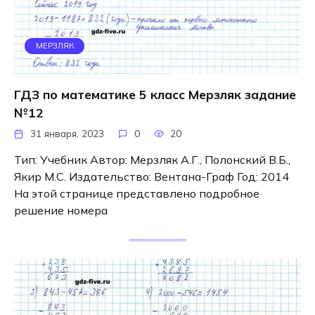
МЕРЗЛЯК
ГДЗ по математике 5 класс Мерзляк задание
№12
31 января, 2023
0
20
Тип: Учебник Автор: Мерзляк А.Г., Полонский В.Б.,
Якир М.С. Издательство: Вентана-Граф Год: 2014
На этой странице представлено подробное
решение номера