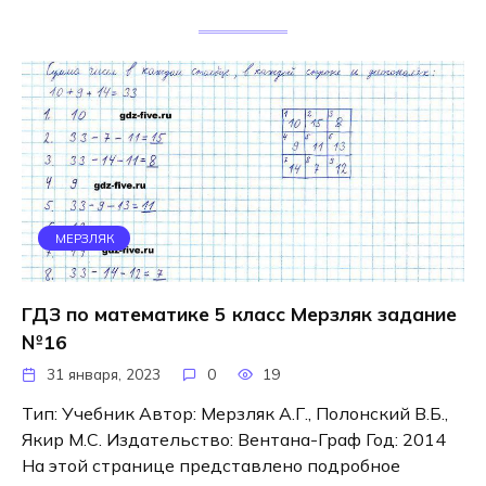
МЕРЗЛЯК
ГДЗ по математике 5 класс Мерзляк задание
№16
31 января, 2023
0
19
Тип: Учебник Автор: Мерзляк А.Г., Полонский В.Б.,
Якир М.С. Издательство: Вентана-Граф Год: 2014
На этой странице представлено подробное