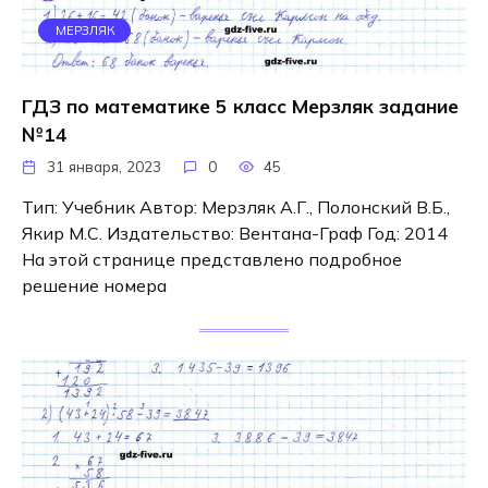
МЕРЗЛЯК
ГДЗ по математике 5 класс Мерзляк задание
№14
31 января, 2023
0
45
Тип: Учебник Автор: Мерзляк А.Г., Полонский В.Б.,
Якир М.С. Издательство: Вентана-Граф Год: 2014
На этой странице представлено подробное
решение номера