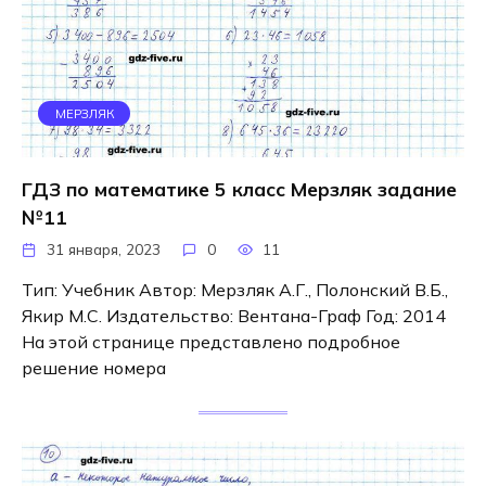
МЕРЗЛЯК
ГДЗ по математике 5 класс Мерзляк задание
№11
31 января, 2023
0
11
Тип: Учебник Автор: Мерзляк А.Г., Полонский В.Б.,
Якир М.С. Издательство: Вентана-Граф Год: 2014
На этой странице представлено подробное
решение номера