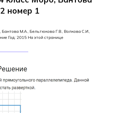
12 номер 1
, Бантова М.А., Бельтюкова Г.В., Волкова С.И.,
ние Год: 2015 На этой странице