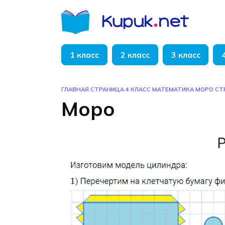
Перейти
к
содержанию
1 класс
2 класс
3 класс
ГЛАВНАЯ СТРАНИЦА
4 КЛАСС
МАТЕМАТИКА
МОРО
СТ
Моро