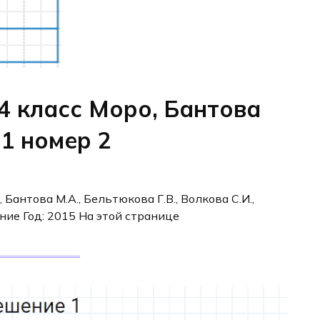
4 класс Моро, Бантова
11 номер 2
, Бантова М.А., Бельтюкова Г.В., Волкова С.И.,
ние Год: 2015 На этой странице