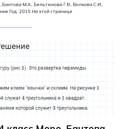
, Бантова М.А., Бельтюкова Г.В., Волкова С.И.,
ние Год: 2015 На этой странице
4 класс Моро, Бантова