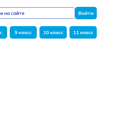
и на сайте
Войти
с
9 класс
10 класс
11 класс