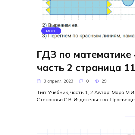
МОРО
ГДЗ по математике 
часть 2 страница 1
3 апреля, 2023
0
29
Тип: Учебник, часть 1, 2 Автор: Моро М.И.
Степанова С.В. Издательство: Просвеще