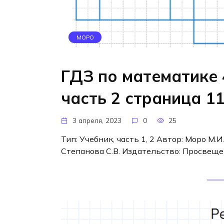
МОРО
ГДЗ по математике 
часть 2 страница 1
3 апреля, 2023
0
25
Тип: Учебник, часть 1, 2 Автор: Моро М.И.
Степанова С.В. Издательство: Просвеще