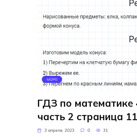
МОРО
ГДЗ по математике 
часть 2 страница 1
3 апреля, 2023
0
31