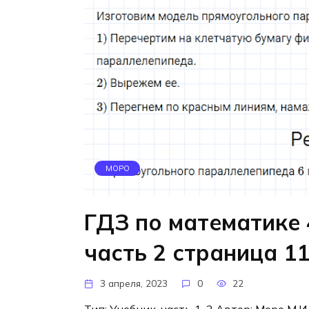
МОРО
ГДЗ по математике 
часть 2 страница 1
3 апреля, 2023
0
22
Тип: Учебник, часть 1, 2 Автор: Моро М.И.