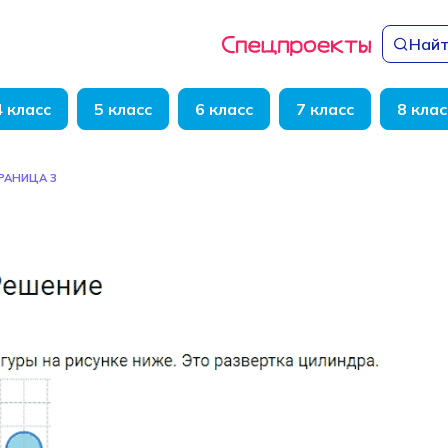
Найт
4 класс
5 класс
6 класс
7 класс
8 клас
РАНИЦА 3