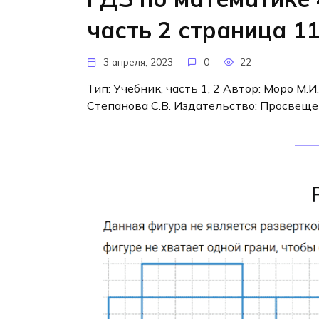
часть 2 страница 1
3 апреля, 2023
0
22
Тип: Учебник, часть 1, 2 Автор: Моро М.И.
Степанова С.В. Издательство: Просвеще