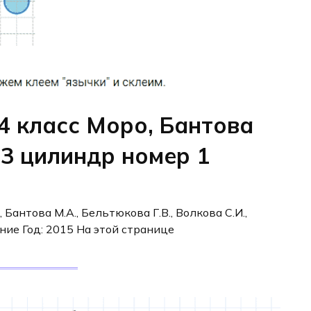
4 класс Моро, Бантова
13 цилиндр номер 1
, Бантова М.А., Бельтюкова Г.В., Волкова С.И.,
ние Год: 2015 На этой странице