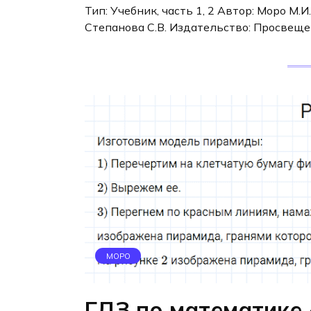
Тип: Учебник, часть 1, 2 Автор: Моро М.И.
Степанова С.В. Издательство: Просвеще
МОРО
ГДЗ по математике 