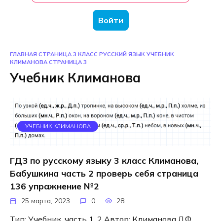
Войти
ГЛАВНАЯ СТРАНИЦА
3 КЛАСС
РУССКИЙ ЯЗЫК
УЧЕБНИК
КЛИМАНОВА
СТРАНИЦА 3
Учебник Климанова
УЧЕБНИК КЛИМАНОВА
ГДЗ по русскому языку 3 класс Климанова,
Бабушкина часть 2 проверь себя страница
136 упражнение №2
25 марта, 2023
0
28
Тип: Учебник, часть 1, 2 Автор: Климанова Л.Ф.,