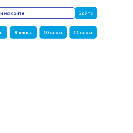
и на сайте
Войти
с
9 класс
10 класс
11 класс