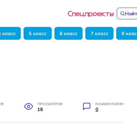
Найт
4 класс
5 класс
6 класс
7 класс
8 клас
ИЕ
ПРОСМОТРОВ
КОММЕНТАРИИ
18
0