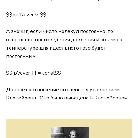
$$n={Nover V}$$
А значит, если число молекул постоянно, то
отношение произведения давления и объема к
температуре для идеального газа будет
постоянным:
$${pVover T} = const$$
Данное соотношение называется уравнением
Клапейрона. (Оно было выведено Б.Клапейроном)