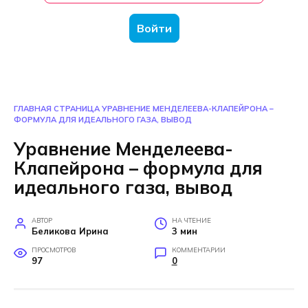
Войти
ГЛАВНАЯ СТРАНИЦА
УРАВНЕНИЕ МЕНДЕЛЕЕВА-КЛАПЕЙРОНА –
ФОРМУЛА ДЛЯ ИДЕАЛЬНОГО ГАЗА, ВЫВОД
Уравнение Менделеева-
Клапейрона – формула для
идеального газа, вывод
АВТОР
НА ЧТЕНИЕ
Беликова Ирина
3 мин
ПРОСМОТРОВ
КОММЕНТАРИИ
97
0