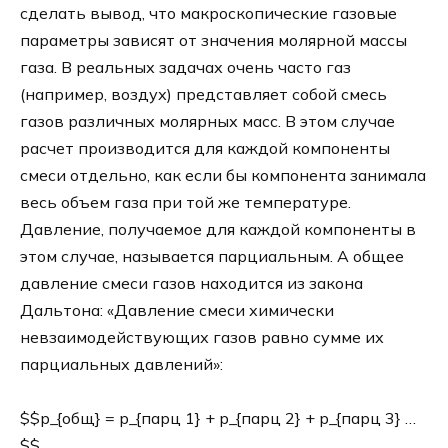
сделать вывод, что макроскопические газовые
параметры зависят от значения молярной массы
газа. В реальных задачах очень часто газ
(например, воздух) представляет собой смесь
газов различных молярных масс. В этом случае
расчет производится для каждой компоненты
смеси отдельно, как если бы компонента занимала
весь объем газа при той же температуре.
Давление, получаемое для каждой компоненты в
этом случае, называется парциальным. А общее
давление смеси газов находится из закона
Дальтона: «Давление смеси химически
невзаимодействующих газов равно сумме их
парциальных давлений»:
$$p_{общ} = p_{парц 1} + p_{парц 2} + p_{парц 3} …
$$