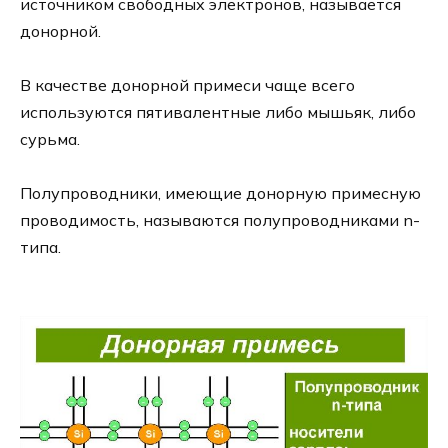
источником свободных электронов, называется
донорной.
В качестве донорной примеси чаще всего
используются пятивалентные либо мышьяк, либо
сурьма.
Полупроводники, имеющие донорную примесную
проводимость, называются полупроводниками n-
типа.