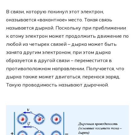
В связи, которую покинул этот электрон,
оказывается «вакантное» место. Такая связь
называется дыркой. Поскольку при приближении
к атому электрон может продолжить движение по
любой из четырех связей – дырка может быть
занята другим электроном, при этом дырка
образуется в другой связи – переместится в
противоположном направлении. Получается, что
дырка также может двигаться, перенося заряд.
Такую проводимость называют дырочной.