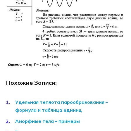
Похожие Записи:
Удельная теплота парообразования –
формула и таблица единиц
Аморфные тела – примеры