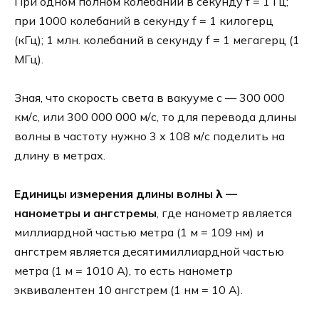
При одном полном колебании в секунду f = 1 Гц;
при 1000 колебаний в секунду f = 1 килогерц
(кГц); 1 млн. колебаний в секунду f = 1 мегагерц (1
МГц).
Зная, что скорость света в вакууме с — 300 000
км/с, или 300 000 000 м/с, то для перевода длины
волны в частоту нужно 3 х 108 м/с поделить на
длину в метрах.
Единицы измерения длины волны λ —
нанометры и ангстремы
, где нанометр является
миллиардной частью метра (1 м = 109 нм) и
ангстрем является десятимиллиардной частью
метра (1 м = 1010 А), то есть нанометр
эквивалентен 10 ангстрем (1 нм = 10 А).